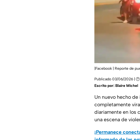
|Facebook | Reporte de pu
Publicado 03/06/2026 | 🕑 
Escrito por:
Blaire Michel
Un nuevo hecho de in
completamente viral
diariamente en los 
una escena de violen
¡Permanece conecta
informado de las no