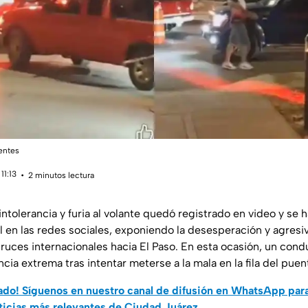
entes
11:13
2 minutos lectura
tolerancia y furia al volante quedó registrado en video y se h
 en las redes sociales, exponiendo la desesperación y agresi
cruces internacionales hacia El Paso. En esta ocasión, un con
cia extrema tras intentar meterse a la mala en la fila del puen
do! Síguenos en nuestro canal de difusión en WhatsApp par
ticias más relevantes de Ciudad Juárez.