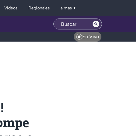
Regionales
Videos
a más +
En Vivo
!
rompe