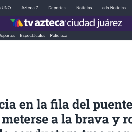
a UNO
Azteca 7
Deportes
Noticias
adn Noticias
eportes
Espectáculos
Policiaca
cia en la fila del puente
 meterse a la brava y 