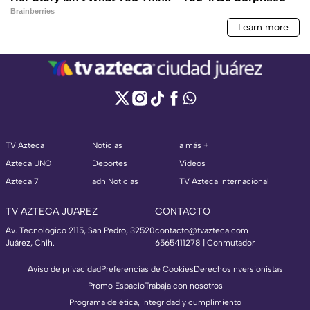
TV Azteca
Noticias
a más +
Azteca UNO
Deportes
Videos
Azteca 7
adn Noticias
TV Azteca Internacional
TV AZTECA JUAREZ
CONTACTO
Av. Tecnológico 2115, San Pedro, 32520
contacto@tvazteca.com
Juárez, Chih.
6565411278 | Conmutador
Aviso de privacidad
Preferencias de Cookies
Derechos
Inversionistas
Promo Espacio
Trabaja con nosotros
Programa de ética, integridad y cumplimiento