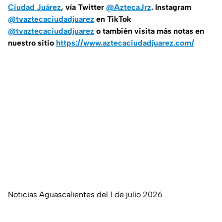
Ciudad Juárez
, vía Twitter
@AztecaJrz
. Instagram
@tvaztecaciudadjuarez
en TikTok
@tvaztecaciudadjuarez
o también visita más notas en
nuestro sitio
https://www.aztecaciudadjuarez.com/
Noticias Aguascalientes del 1 de julio 2026