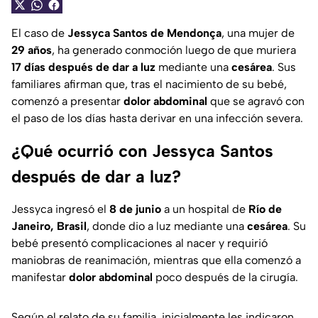
El caso de
Jessyca Santos de Mendonça
, una mujer de
29 años
, ha generado conmoción luego de que muriera
17 días después de dar a luz
mediante una
cesárea
. Sus
familiares afirman que, tras el nacimiento de su bebé,
comenzó a presentar
dolor abdominal
que se agravó con
el paso de los días hasta derivar en una infección severa.
¿Qué ocurrió con Jessyca Santos
después de dar a luz?
Jessyca ingresó el
8 de junio
a un hospital de
Río de
Janeiro, Brasil
, donde dio a luz mediante una
cesárea
. Su
bebé presentó complicaciones al nacer y requirió
maniobras de reanimación, mientras que ella comenzó a
manifestar
dolor abdominal
poco después de la cirugía.
Según el relato de su familia, inicialmente les indicaron