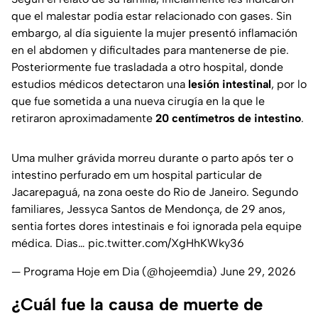
que el malestar podía estar relacionado con gases. Sin
embargo, al día siguiente la mujer presentó inflamación
en el abdomen y dificultades para mantenerse de pie.
Posteriormente fue trasladada a otro hospital, donde
estudios médicos detectaron una
lesión intestinal
, por lo
que fue sometida a una nueva cirugía en la que le
retiraron aproximadamente
20 centímetros de intestino
.
Uma mulher grávida morreu durante o parto após ter o
intestino perfurado em um hospital particular de
Jacarepaguá, na zona oeste do Rio de Janeiro. Segundo
familiares, Jessyca Santos de Mendonça, de 29 anos,
sentia fortes dores intestinais e foi ignorada pela equipe
médica. Dias…
pic.twitter.com/XgHhKWky36
— Programa Hoje em Dia (@hojeemdia)
June 29, 2026
¿Cuál fue la causa de muerte de