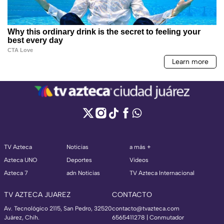
TV Azteca
Noticias
a más +
Azteca UNO
Deportes
Videos
Azteca 7
adn Noticias
TV Azteca Internacional
TV AZTECA JUAREZ
CONTACTO
Av. Tecnológico 2115, San Pedro, 32520
contacto@tvazteca.com
Juárez, Chih.
6565411278 | Conmutador