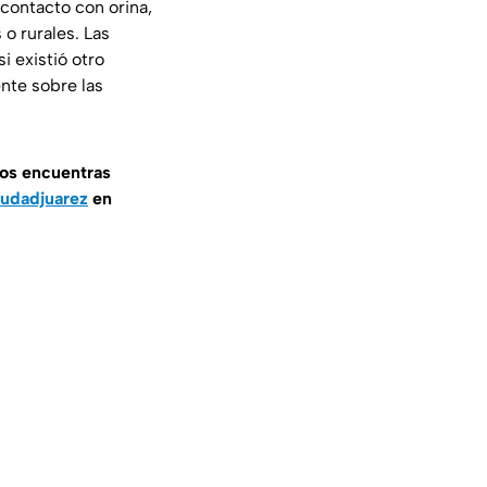
contacto con orina,
o rurales. Las
i existió otro
nte sobre las
nos encuentras
udadjuarez
en