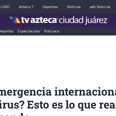
a UNO
Azteca 7
Deportes
Noticias
adn Noticias
eportes
Espectáculos
Policiaca
mergencia internacion
rus? Esto es lo que re