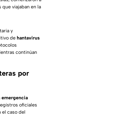
 que viajaban en la
taria y
itivo de
hantavirus
otocolos
ientras continúan
teras por
a
emergencia
egistros oficiales
 el caso del