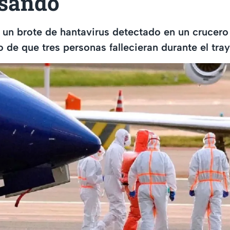
asando
un brote de hantavirus detectado en un crucero
o de que tres personas fallecieran durante el tra