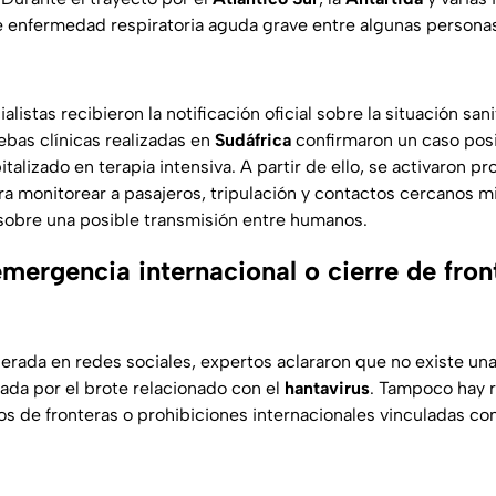
e enfermedad respiratoria aguda grave entre algunas personas
listas recibieron la notificación oficial sobre la situación sani
bas clínicas realizadas en
Sudáfrica
confirmaron un caso pos
talizado en terapia intensiva. A partir de ello, se activaron pr
a monitorear a pasajeros, tripulación y contactos cercanos m
 sobre una posible transmisión entre humanos.
mergencia internacional o cierre de fron
nerada en redes sociales, expertos aclararon que no existe un
ada por el brote relacionado con el
hantavirus
. Tampoco hay r
os de fronteras o prohibiciones internacionales vinculadas con