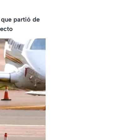
 que partió de
yecto