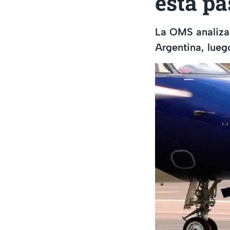
está p
La OMS analiza 
Argentina, lueg