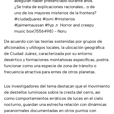
aseguran haber presenciado durante años.
¿Se trata de explicaciones racionales… o de
uno de los mayores misterios de la frontera?
#ciudadjuarez
#ovni
#misterios
#jaimemaussan
#fyp
♬ Horror and creepy
music box(1556498) - Noru
De acuerdo con las teorías sostenidas por grupos de
aficionados y ufólogos locales, la ubicación geográfica
de Ciudad Juárez, caracterizada por su entorno
desértico y formaciones montañosas específicas, podría
funcionar como una especie de zona de tránsito o
frecuencia atractiva para entes de otros planetas.
Los investigadores del tema destacan que el movimiento
de destellos luminosos sobre la cresta del cerro, así
como comportamientos erráticos de luces en el cielo
nocturno, guardan una estrecha relación con dinámicas
paranormales documentadas en otros puntos con