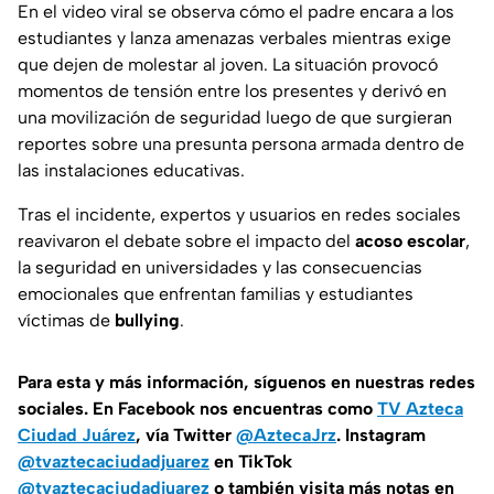
En el video viral se observa cómo el padre encara a los
estudiantes y lanza amenazas verbales mientras exige
que dejen de molestar al joven. La situación provocó
momentos de tensión entre los presentes y derivó en
una movilización de seguridad luego de que surgieran
reportes sobre una presunta persona armada dentro de
las instalaciones educativas.
Tras el incidente, expertos y usuarios en redes sociales
reavivaron el debate sobre el impacto del
acoso escolar
,
la seguridad en universidades y las consecuencias
emocionales que enfrentan familias y estudiantes
víctimas de
bullying
.
Para esta
y más información, síguenos en nuestras redes
sociales. En Facebook nos encuentras como
TV Azteca
Ciudad Juárez
, vía Twitter
@AztecaJrz
. Instagram
@tvaztecaciudadjuarez
en TikTok
@tvaztecaciudadjuarez
o también visita más notas en