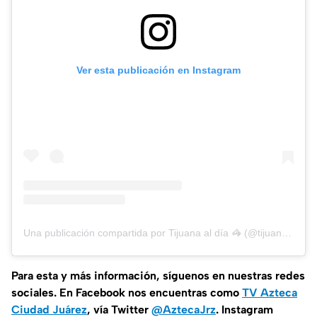
Ver esta publicación en Instagram
Una publicación compartida por Tijuana al día 🦓 (@tijuanaldia)
Para esta
y más información, síguenos en nuestras redes
sociales. En Facebook nos encuentras como
TV Azteca
Ciudad Juárez
, vía Twitter
@AztecaJrz
. Instagram