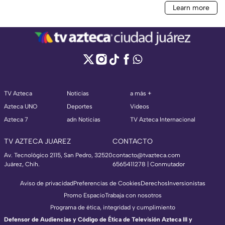
TV Azteca
Noticias
a más +
Azteca UNO
Deportes
Videos
Azteca 7
adn Noticias
TV Azteca Internacional
TV AZTECA JUAREZ
CONTACTO
Av. Tecnológico 2115, San Pedro, 32520
contacto@tvazteca.com
Juárez, Chih.
6565411278 | Conmutador
Aviso de privacidad
Preferencias de Cookies
Derechos
Inversionistas
Promo Espacio
Trabaja con nosotros
Programa de ética, integridad y cumplimiento
Defensor de Audiencias y Código de Ética de Televisión Azteca III y