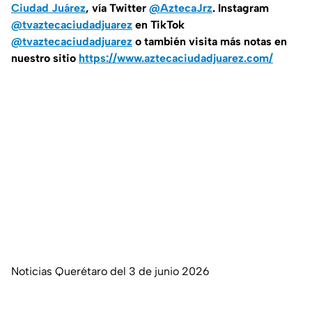
Ciudad Juárez
, vía Twitter
@AztecaJrz
. Instagram
@tvaztecaciudadjuarez
en TikTok
@tvaztecaciudadjuarez
o también visita más notas en
nuestro sitio
https://www.aztecaciudadjuarez.com/
Noticias Querétaro del 3 de junio 2026