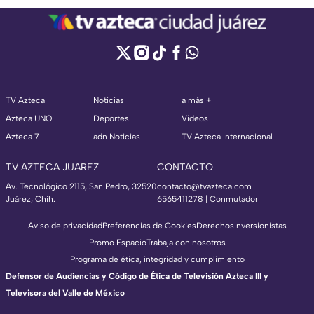
TV Azteca
Noticias
a más +
Azteca UNO
Deportes
Videos
Azteca 7
adn Noticias
TV Azteca Internacional
TV AZTECA JUAREZ
CONTACTO
Av. Tecnológico 2115, San Pedro, 32520
contacto@tvazteca.com
Juárez, Chih.
6565411278 | Conmutador
Aviso de privacidad
Preferencias de Cookies
Derechos
Inversionistas
Promo Espacio
Trabaja con nosotros
Programa de ética, integridad y cumplimiento
Defensor de Audiencias y Código de Ética de Televisión Azteca III y
Televisora del Valle de México