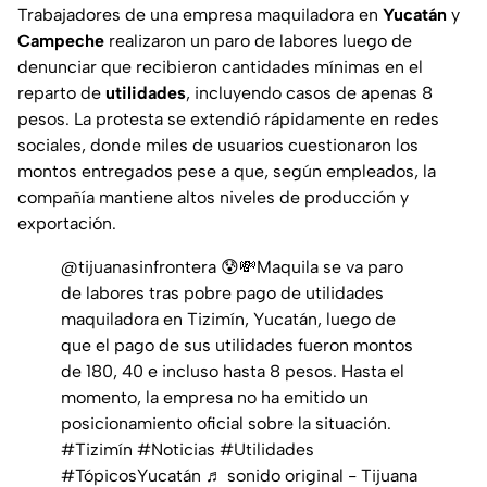
Trabajadores de una empresa maquiladora en
Yucatán
y
Campeche
realizaron un paro de labores luego de
denunciar que recibieron cantidades mínimas en el
reparto de
utilidades
, incluyendo casos de apenas 8
pesos. La protesta se extendió rápidamente en redes
sociales, donde miles de usuarios cuestionaron los
montos entregados pese a que, según empleados, la
compañía mantiene altos niveles de producción y
exportación.
@tijuanasinfrontera
😰💸Maquila se va paro
de labores tras pobre pago de utilidades
maquiladora en Tizimín, Yucatán, luego de
que el pago de sus utilidades fueron montos
de 180, 40 e incluso hasta 8 pesos. Hasta el
momento, la empresa no ha emitido un
posicionamiento oficial sobre la situación.
#Tizimín
#Noticias
#Utilidades
#TópicosYucatán
♬ sonido original - Tijuana