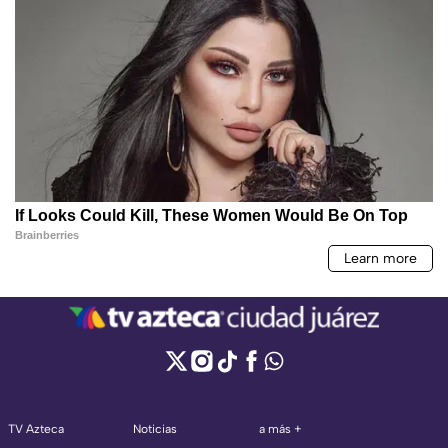
TV Azteca
Noticias
a más +