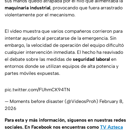
sus manos quedó atrapada por el hilo que alimentaba la
maquinaria industrial
, provocando que fuera arrastrado
violentamente por el mecanismo.
El video muestra que varios compañeros corrieron para
intentar ayudarlo al percatarse de la emergencia. Sin
embargo, la velocidad de operación del equipo dificultó
cualquier intervención inmediata. El hecho ha reavivado
el debate sobre las medidas de
seguridad laboral
en
entornos donde se utilizan equipos de alta potencia y
partes móviles expuestas.
pic.twitter.com/FUhmCK94TN
— Moments before disaster (@VideosProh)
February 8,
2026
Para esta
y más información, síguenos en nuestras redes
sociales. En Facebook nos encuentras como
TV Azteca