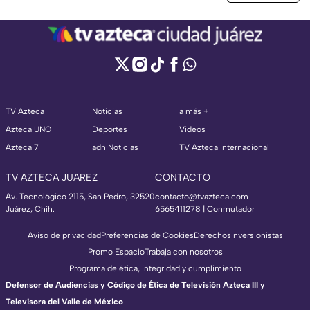
TV Azteca
Noticias
a más +
Azteca UNO
Deportes
Videos
Azteca 7
adn Noticias
TV Azteca Internacional
TV AZTECA JUAREZ
CONTACTO
Av. Tecnológico 2115, San Pedro, 32520
contacto@tvazteca.com
Juárez, Chih.
6565411278 | Conmutador
Aviso de privacidad
Preferencias de Cookies
Derechos
Inversionistas
Promo Espacio
Trabaja con nosotros
Programa de ética, integridad y cumplimiento
Defensor de Audiencias y Código de Ética de Televisión Azteca III y
Televisora del Valle de México