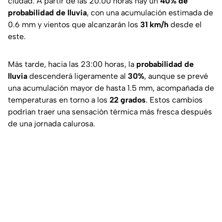
ciudad. A partir de las 20:00 horas hay un
40% de
probabilidad de lluvia
, con una acumulación estimada de
0.6 mm y vientos que alcanzarán los
31 km/h
desde el
este.
Más tarde, hacia las 23:00 horas, la
probabilidad de
lluvia
descenderá ligeramente al
30%
, aunque se prevé
una acumulación mayor de hasta 1.5 mm, acompañada de
temperaturas en torno a los
22 grados
. Estos cambios
podrían traer una sensación térmica más fresca después
de una jornada calurosa.