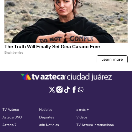
TV Azteca
Noticias
a más +
Azteca UNO
Deportes
Videos
Azteca 7
adn Noticias
TV Azteca Internacional