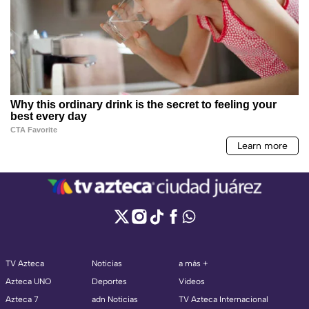
TV Azteca
Noticias
a más +
Azteca UNO
Deportes
Videos
Azteca 7
adn Noticias
TV Azteca Internacional