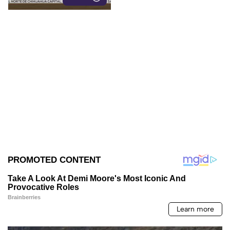
narcopolítica.