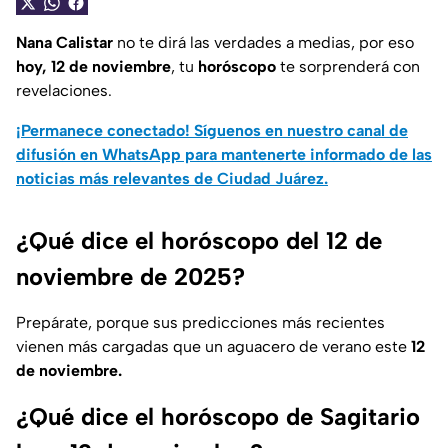
Nana Calistar
no te dirá las verdades a medias, por eso
hoy, 12 de noviembre
, tu
horóscopo
te sorprenderá con
revelaciones.
¡Permanece conectado! Síguenos en nuestro canal de
difusión en WhatsApp para mantenerte informado de las
noticias más relevantes de Ciudad Juárez.
¿Qué dice el horóscopo del 12 de
noviembre de 2025?
Prepárate, porque sus predicciones más recientes
vienen más cargadas que un aguacero de verano este
12
de noviembre.
¿Qué dice el horóscopo de Sagitario