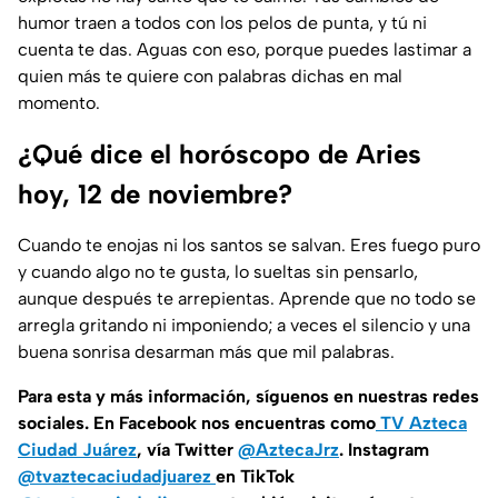
humor traen a todos con los pelos de punta, y tú ni
cuenta te das. Aguas con eso, porque puedes lastimar a
quien más te quiere con palabras dichas en mal
momento.
¿Qué dice el horóscopo de Aries
hoy, 12 de noviembre?
Cuando te enojas ni los santos se salvan. Eres fuego puro
y cuando algo no te gusta, lo sueltas sin pensarlo,
aunque después te arrepientas. Aprende que no todo se
arregla gritando ni imponiendo; a veces el silencio y una
buena sonrisa desarman más que mil palabras.
Para esta y más información, síguenos en nuestras redes
sociales. En Facebook nos encuentras como
TV Azteca
Ciudad Juárez
, vía Twitter
@AztecaJrz
. Instagram
@tvaztecaciudadjuarez
en TikTok