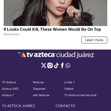
TV Azteca
Noticias
a más +
Azteca UNO
Deportes
Videos
Azteca 7
adn Noticias
TV Azteca Internacional
TV AZTECA JUAREZ
CONTACTO