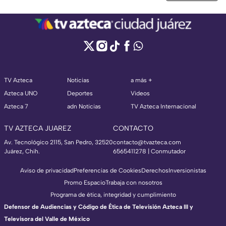
TV Azteca
Noticias
a más +
Azteca UNO
Deportes
Videos
Azteca 7
adn Noticias
TV Azteca Internacional
TV AZTECA JUAREZ
CONTACTO
Av. Tecnológico 2115, San Pedro, 32520
contacto@tvazteca.com
Juárez, Chih.
6565411278 | Conmutador
Aviso de privacidad
Preferencias de Cookies
Derechos
Inversionistas
Promo Espacio
Trabaja con nosotros
Programa de ética, integridad y cumplimiento
Defensor de Audiencias y Código de Ética de Televisión Azteca III y
Televisora del Valle de México