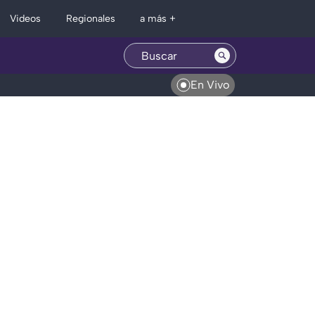
Regionales
Videos
a más +
En Vivo