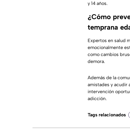
y 14 años.
¿Cómo preve
temprana ed
Expertos en salud m
emocionalmente est
como cambios brusc
demora.
Además de la comuni
amistades y acudir 
intervención oportu
adicción.
Tags relacionados