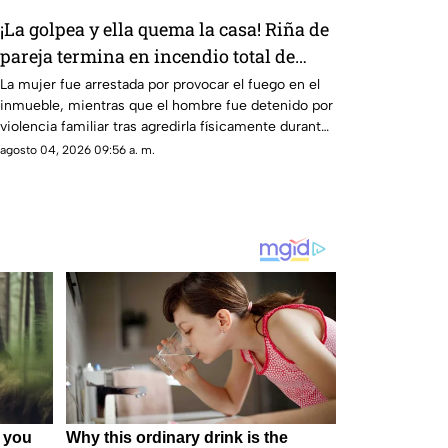
¡La golpea y ella quema la casa! Riña de
pareja termina en incendio total de
vivienda en Ciudad Juárez
La mujer fue arrestada por provocar el fuego en el
inmueble, mientras que el hombre fue detenido por
violencia familiar tras agredirla físicamente durante
una discusión.
agosto 04, 2026 09:56 a. m.