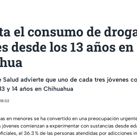
a el consumo de droga
 desde los 13 años en
ahua
e Salud advierte que uno de cada tres jóvenes c
s 13 y 14 años en Chihuahua
 18:02
as en menores se ha convertido en una preocupación urgent
 jóvenes comienzan a experimentar con sustancias desde e
ficiales, el 36.3 % de las personas atendidas por adicciones in