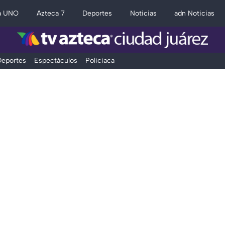
a UNO
Azteca 7
Deportes
Noticias
adn Noticias
eportes
Espectáculos
Policiaca