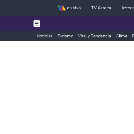
en vivo
TV Azteca
Aztec
Noticias
Turismo
Viral y Tendencia
Clima
D