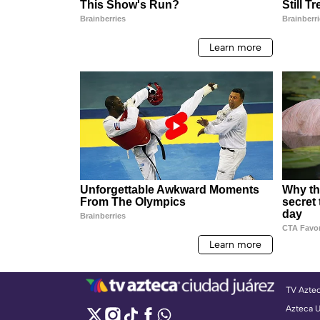
TV Azte
Azteca 