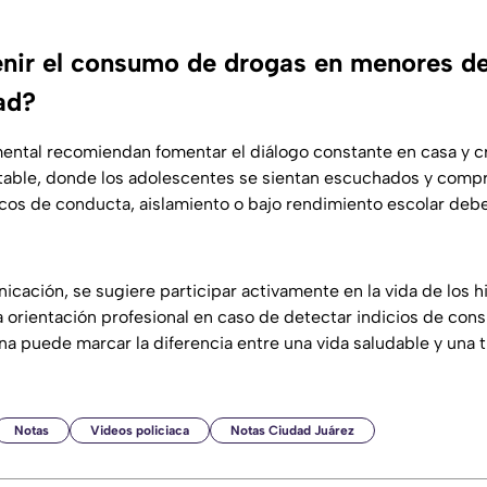
nir el consumo de drogas en menores d
ad?
ental recomiendan fomentar el diálogo constante en casa y c
able, donde los adolescentes se sientan escuchados y compr
os de conducta, aislamiento o bajo rendimiento escolar debe
cación, se sugiere participar activamente en la vida de los hi
a orientación profesional en caso de detectar indicios de con
na puede marcar la diferencia entre una vida saludable y una t
Notas
Videos policiaca
Notas Ciudad Juárez