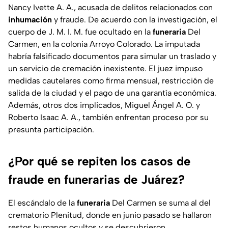
Nancy Ivette A. A., acusada de delitos relacionados con
inhumación
y fraude. De acuerdo con la investigación, el
cuerpo de J. M. I. M. fue ocultado en la
funeraria
Del
Carmen, en la colonia Arroyo Colorado. La imputada
habría falsificado documentos para simular un traslado y
un servicio de cremación inexistente. El juez impuso
medidas cautelares como firma mensual, restricción de
salida de la ciudad y el pago de una garantía económica.
Además, otros dos implicados, Miguel Ángel A. O. y
Roberto Isaac A. A., también enfrentan proceso por su
presunta participación.
¿Por qué se repiten los casos de
fraude en funerarias de Juárez?
El escándalo de la
funeraria
Del Carmen se suma al del
crematorio Plenitud, donde en junio pasado se hallaron
restos humanos ocultos y se descubrieron