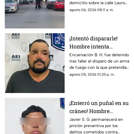
domicilio sobre la calle Lauro
Ciudad Juárez
de Uranga; paramédicos
agosto 06, 2026 08:11 a. m.
atendieron a las cinco víctimas
por heridas de esquirlas.
¡Intentó dispararle!
Hombre intenta
asesinar a su esposa y
Encarnación B. H. fue detenido
tras fallar el disparo de un arma
la asfixia en
de fuego con la que pretendía
Chihuahua
privar de la vida a su pareja en
agosto 05, 2026 01:25 p. m.
el Rancho Los Mexicanos
¡Enterró un puñal en su
cráneo! Hombre
secuestra y tortura
Javier S. G. permanecerá en
prisión preventiva por los
atrozmente a cuatro;
delitos cometidos contra