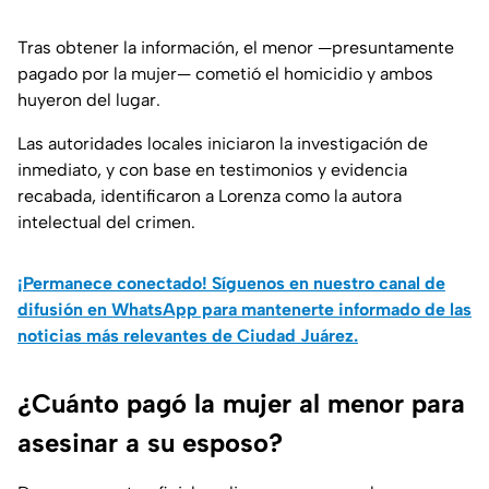
Tras obtener la información, el menor —presuntamente
pagado por la mujer— cometió el homicidio y ambos
huyeron del lugar.
Las autoridades locales iniciaron la investigación de
inmediato, y con base en testimonios y evidencia
recabada, identificaron a Lorenza como la autora
intelectual del crimen.
¡Permanece conectado! Síguenos en nuestro canal de
difusión en WhatsApp para mantenerte informado de las
noticias más relevantes de Ciudad Juárez.
¿Cuánto pagó la mujer al menor para
asesinar a su esposo?