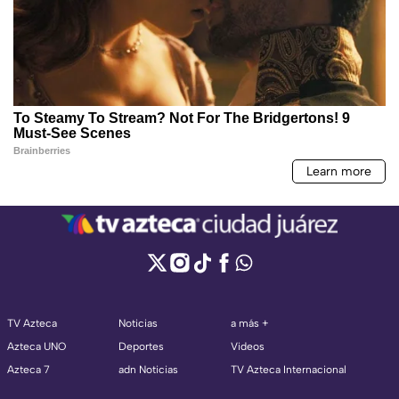
TV Azteca
Noticias
a más +
Azteca UNO
Deportes
Videos
Azteca 7
adn Noticias
TV Azteca Internacional