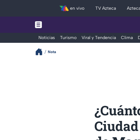
en vivo
TV Azteca
Aztec
Noticias
Turismo
Viral y Tendencia
Clima
D
Nota
¿Cuánto
Ciudad 