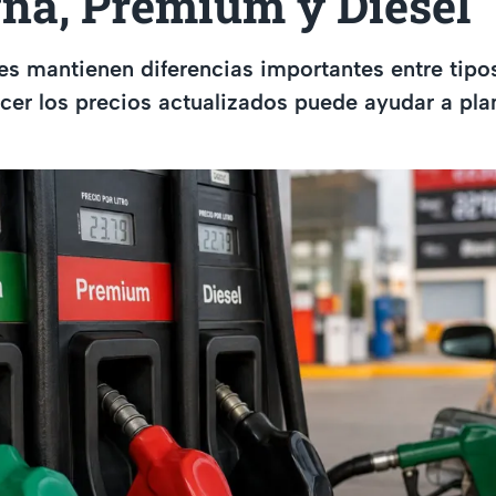
na, Premium y Diésel
s mantienen diferencias importantes entre tipos
cer los precios actualizados puede ayudar a plan