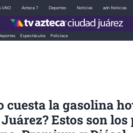
a UNO
Azteca 7
Deportes
Noticias
adn Noticias
eportes
Espectáculos
Policiaca
 cuesta la gasolina ho
Juárez? Estos son los 