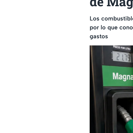
de Mag
Los combustible
por lo que cono
gastos