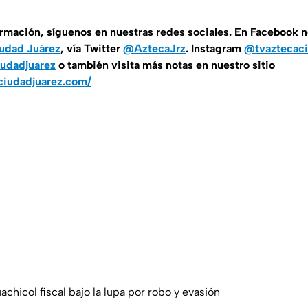
ormación, síguenos en nuestras redes sociales. En Facebook 
udad Juárez
, vía Twitter
@AztecaJrz
. Instagram
@tvaztecaci
udadjuarez
o también visita más notas en nuestro sitio
ciudadjuarez.com/
hicol fiscal bajo la lupa por robo y evasión