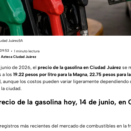
iudad Juárez|IA
 09:53
1 minuto lectura
 Azteca Ciudad Juárez
junio de 2026, el
precio de la gasolina en Ciudad Juárez
se m
 a los
19.22 pesos por litro para la Magna
,
22.75 pesos para l
l
, aunque los costos pueden variar ligeramente dependiendo d
 la ciudad.
recio de la gasolina hoy, 14 de junio, en
registros más recientes del mercado de combustibles en la fr