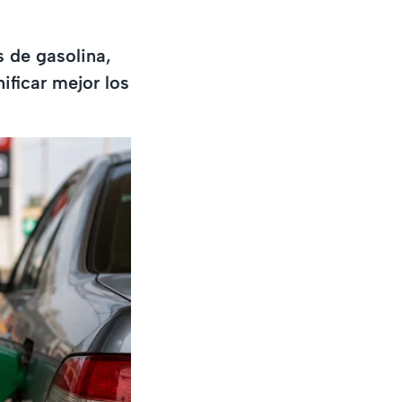
 de gasolina,
ificar mejor los