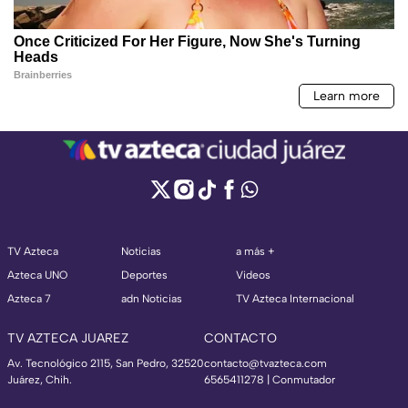
TV Azteca
Noticias
a más +
Azteca UNO
Deportes
Videos
Azteca 7
adn Noticias
TV Azteca Internacional
TV AZTECA JUAREZ
CONTACTO
Av. Tecnológico 2115, San Pedro, 32520
contacto@tvazteca.com
Juárez, Chih.
6565411278 | Conmutador