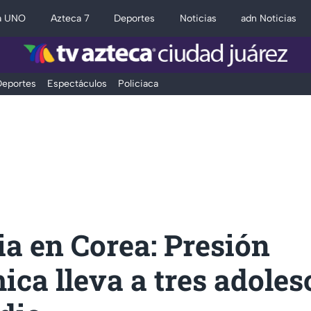
a UNO
Azteca 7
Deportes
Noticias
adn Noticias
eportes
Espectáculos
Policiaca
a en Corea: Presión
ca lleva a tres adoles