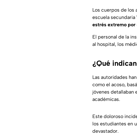
Los cuerpos de los 
escuela secundaria "
estrés extremo por
El personal de la ins
al hospital, los méd
¿Qué indican
Las autoridades han
como el acoso, basán
jóvenes detallaban 
académicas.
Este doloroso incide
los estudiantes en 
devastador.