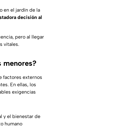
en el jardín de la
stadora decisión al
encia, pero al llegar
 vitales.
os menores?
e factores externos
es. En ellas, los
ables exigencias
l y el bienestar de
sto humano