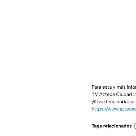
Para esta y más inf
TV Azteca Ciudad J
@tvaztecaciudadjuar
https://www.azteca
Tags relacionados