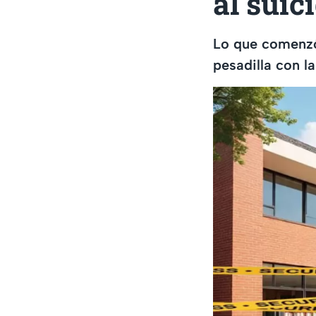
al suic
Lo que comenzó
pesadilla con l