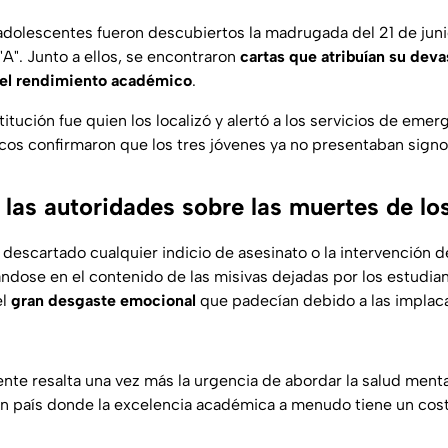
adolescentes fueron descubiertos la madrugada del 21 de junio 
A". Junto a ellos, se encontraron
cartas que atribuían su deva
 el rendimiento académico
.
titución fue quien los localizó y alertó a los servicios de emerg
icos confirmaron que los tres jóvenes ya no presentaban signos
 las autoridades sobre las muertes de l
 descartado cualquier indicio de asesinato o la intervención d
dose en el contenido de las misivas dejadas por los estudiant
el
gran desgaste emocional
que padecían debido a las implac
nte resalta una vez más la urgencia de abordar la salud menta
un país donde la excelencia académica a menudo tiene un co