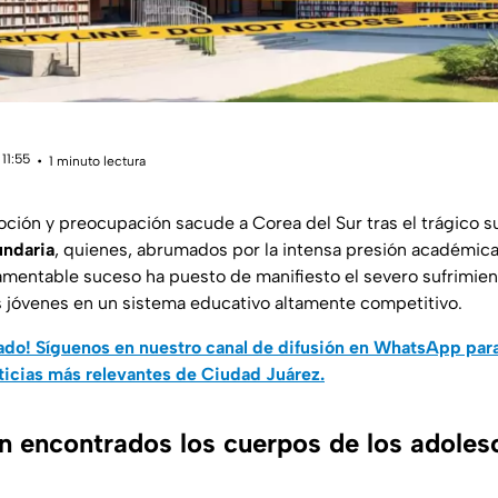
11:55
1 minuto lectura
ión y preocupación sacude a Corea del Sur tras el trágico s
undaria
, quienes, abrumados por la intensa presión académica
 lamentable suceso ha puesto de manifiesto el severo sufrimien
s jóvenes en un sistema educativo altamente competitivo.
do! Síguenos en nuestro canal de difusión en WhatsApp par
ticias más relevantes de Ciudad Juárez.
 encontrados los cuerpos de los adoles