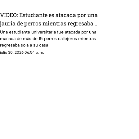
VIDEO: Estudiante es atacada por una
jauría de perros mientras regresaba
sola a su casa
Una estudiante universitaria fue atacada por una
manada de más de 15 perros callejeros mientras
regresaba sola a su casa
julio 30, 2026 06:54 p. m.