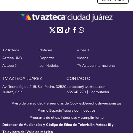
TV Azteca
Noticias
a más +
Azteca UNO
Deportes
Videos
Azteca 7
adn Noticias
TV Azteca Internacional
TV AZTECA JUAREZ
CONTACTO
Av. Tecnológico 2115, San Pedro, 32520
contacto@tvazteca.com
Juárez, Chih.
6565411278 | Conmutador
Aviso de privacidad
Preferencias de Cookies
Derechos
Inversionistas
Promo Espacio
Trabaja con nosotros
Programa de ética, integridad y cumplimiento
Defensor de Audiencias y Código de Ética de Televisión Azteca III y
Televisora del Valle de México