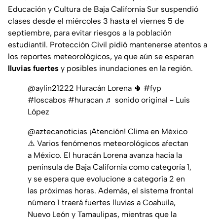
Educación y Cultura de Baja California Sur suspendió
clases desde el miércoles 3 hasta el viernes 5 de
septiembre, para evitar riesgos a la población
estudiantil. Protección Civil pidió mantenerse atentos a
los reportes meteorológicos, ya que aún se esperan
lluvias fuertes
y posibles inundaciones en la región.
@aylin21222
Huracán Lorena 🌵
#fyp
#loscabos
#huracan
♬ sonido original - Luis
López
@aztecanoticias
¡Atención! Clima en México
⚠️ Varios fenómenos meteorológicos afectan
a México. El huracán Lorena avanza hacia la
península de Baja California como categoría 1,
y se espera que evolucione a categoría 2 en
las próximas horas. Además, el sistema frontal
número 1 traerá fuertes lluvias a Coahuila,
Nuevo León y Tamaulipas, mientras que la