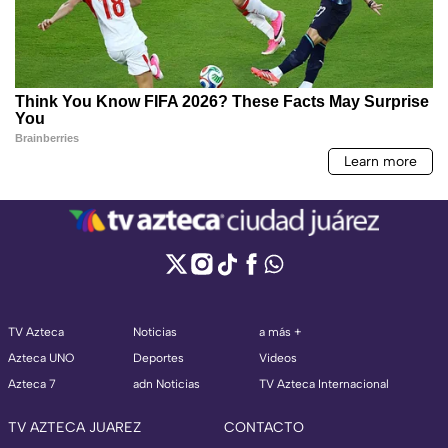
TV Azteca
Noticias
a más +
Azteca UNO
Deportes
Videos
Azteca 7
adn Noticias
TV Azteca Internacional
TV AZTECA JUAREZ
CONTACTO