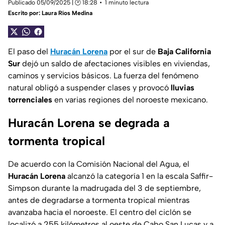
Publicado 05/09/2025 | 🕑 18:28
1 minuto lectura
Escrito por:
Laura Ríos Medina
El paso del
Huracán Lorena
por el sur de
Baja California
Sur
dejó un saldo de afectaciones visibles en viviendas,
caminos y servicios básicos. La fuerza del fenómeno
natural obligó a suspender clases y provocó
lluvias
torrenciales
en varias regiones del noroeste mexicano.
Huracán Lorena se degrada a
tormenta tropical
De acuerdo con la Comisión Nacional del Agua, el
Huracán Lorena
alcanzó la categoría 1 en la escala Saffir-
Simpson durante la madrugada del 3 de septiembre,
antes de degradarse a tormenta tropical mientras
avanzaba hacia el noroeste. El centro del ciclón se
localizó a 255 kilómetros al oeste de Cabo San Lucas y a