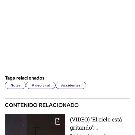
Tags relacionados
Notas
Video viral
Accidentes
CONTENIDO RELACIONADO
(VIDEO) 'El cielo está
gritando':