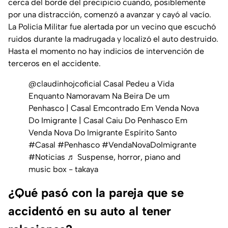
cerca del borde del precipicio cuando, posiblemente
por una distracción, comenzó a avanzar y cayó al vacío.
La Policía Militar fue alertada por un vecino que escuchó
ruidos durante la madrugada y localizó el auto destruido.
Hasta el momento no hay indicios de intervención de
terceros en el accidente.
@claudinhojcoficial
Casal Pedeu a Vida
Enquanto Namoravam Na Beira De um
Penhasco | Casal Emcontrado Em Venda Nova
Do Imigrante | Casal Caiu Do Penhasco Em
Venda Nova Do Imigrante Espírito Santo
#Casal
#Penhasco
#VendaNovaDoImigrante
#Noticias
♬ Suspense, horror, piano and
music box - takaya
¿Qué pasó con la pareja que se
accidentó en su auto al tener