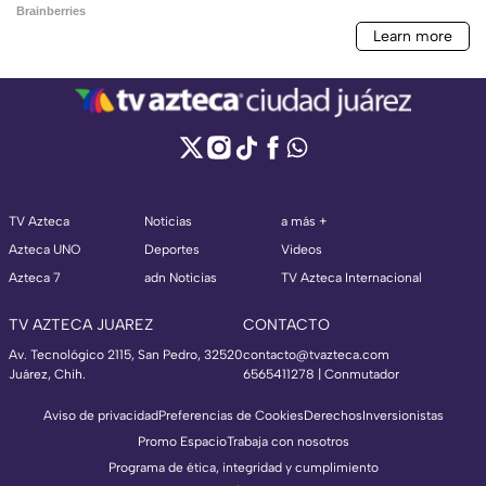
TV Azteca
Noticias
a más +
Azteca UNO
Deportes
Videos
Azteca 7
adn Noticias
TV Azteca Internacional
TV AZTECA JUAREZ
CONTACTO
Av. Tecnológico 2115, San Pedro, 32520
contacto@tvazteca.com
Juárez, Chih.
6565411278 | Conmutador
Aviso de privacidad
Preferencias de Cookies
Derechos
Inversionistas
Promo Espacio
Trabaja con nosotros
Programa de ética, integridad y cumplimiento