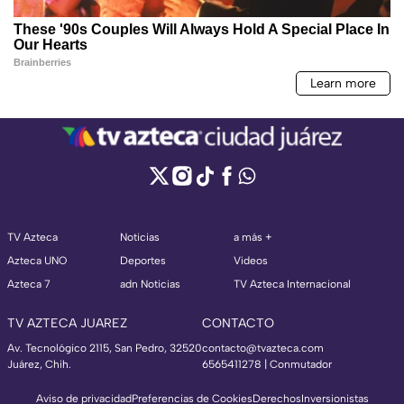
TV Azteca
Noticias
a más +
Azteca UNO
Deportes
Videos
Azteca 7
adn Noticias
TV Azteca Internacional
TV AZTECA JUAREZ
CONTACTO
Av. Tecnológico 2115, San Pedro, 32520
contacto@tvazteca.com
Juárez, Chih.
6565411278 | Conmutador
Aviso de privacidad
Preferencias de Cookies
Derechos
Inversionistas