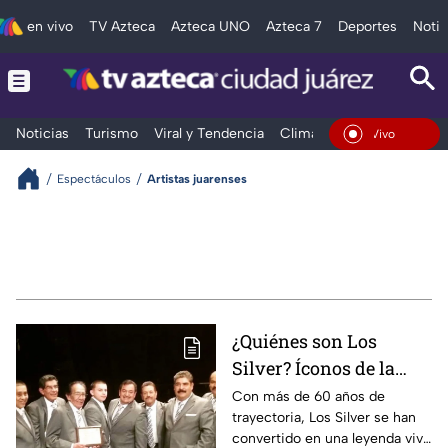
en vivo
TV Azteca
Azteca UNO
Azteca 7
Deportes
Notic
Noticias
Turismo
Viral y Tendencia
Clima
Deportes
Espec
En Vivo
Espectáculos
Artistas juarenses
¿Quiénes son Los
Silver? Íconos de la
música en Ciudad
Con más de 60 años de
trayectoria, Los Silver se han
Juárez con más de 60
convertido en una leyenda viva