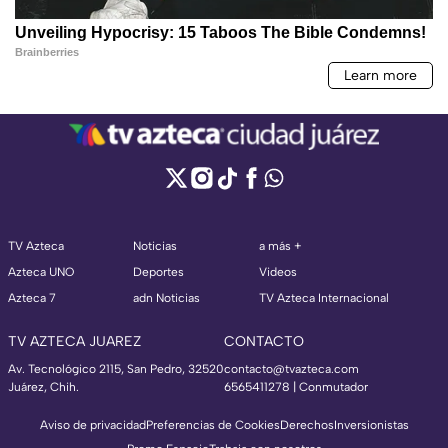
TV Azteca
Noticias
a más +
Azteca UNO
Deportes
Videos
Azteca 7
adn Noticias
TV Azteca Internacional
TV AZTECA JUAREZ
CONTACTO
Av. Tecnológico 2115, San Pedro, 32520
contacto@tvazteca.com
Juárez, Chih.
6565411278 | Conmutador
Aviso de privacidad
Preferencias de Cookies
Derechos
Inversionistas