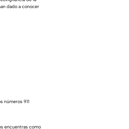
 han dado a conocer
os números 911
nos encuentras como