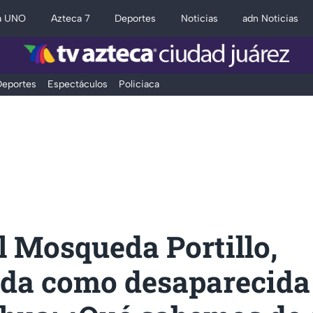
a UNO
Azteca 7
Deportes
Noticias
adn Noticias
eportes
Espectáculos
Policiaca
l Mosqueda Portillo,
ada como desaparecida