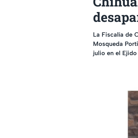
Chihua
desapa
La Fiscalía de 
Mosqueda Portil
julio en el Eji