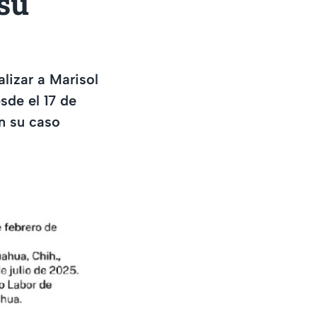
su
lizar a Marisol
sde el 17 de
an su caso