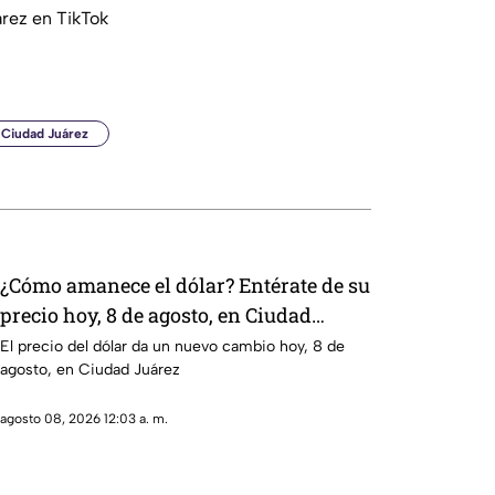
rez en TikTok
 Ciudad Juárez
¿Cómo amanece el dólar? Entérate de su
precio hoy, 8 de agosto, en Ciudad
Juárez
El precio del dólar da un nuevo cambio hoy, 8 de
agosto, en Ciudad Juárez
agosto 08, 2026 12:03 a. m.