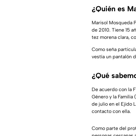
¿Quién es Ma
Marisol Mosqueda Po
de 2010. Tiene 15 a
tez morena clara, co
Como seña particula
vestía un pantalón d
¿Qué sabemos
De acuerdo con la F
Género y la Familia 
de julio en el Ejido
contacto con ella.
Como parte del prot
personas cercanas a