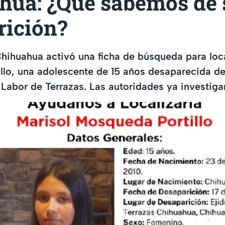
hua: ¿Qué sabemos de 
rición?
Chihuahua activó una ficha de búsqueda para loca
lo, una adolescente de 15 años desaparecida de
do Labor de Terrazas. Las autoridades ya investig