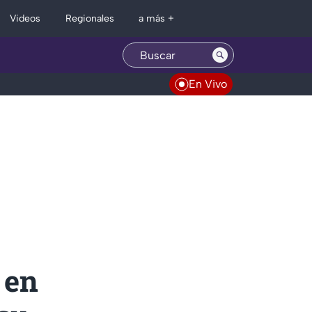
Regionales
Videos
a más +
En Vivo
 en