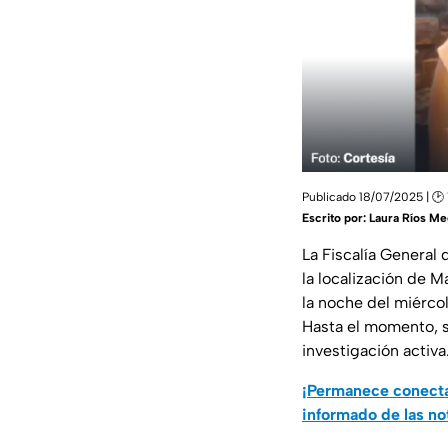
Publicado 18/07/2025 | 🕑 
Escrito por:
Laura Ríos Me
La Fiscalía General
la localización de M
la noche del miércol
Hasta el momento, s
investigación activa
¡Permanece conecta
informado de las no