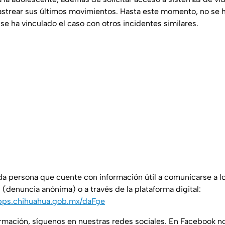
rastrear sus últimos movimientos. Hasta este momento, no se
se ha vinculado el caso con otros incidentes similares.
da persona que cuente con información útil a comunicarse a l
(denuncia anónima) o a través de la plataforma digital:
pps.chihuahua.gob.mx/daFge
ormación, síguenos en nuestras redes sociales. En Facebook 