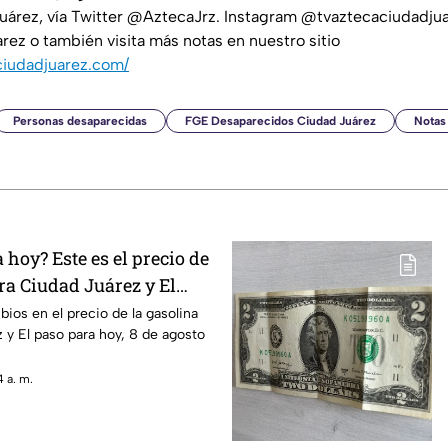
uárez, vía Twitter @AztecaJrz. Instagram @tvaztecaciudadjua
ez o también visita más notas en nuestro sitio
ciudadjuarez.com/
Personas desaparecidas
FGE Desaparecidos Ciudad Juárez
Notas
hoy? Este es el precio de
ra Ciudad Juárez y El
ios en el precio de la gasolina
 y El paso para hoy, 8 de agosto
 a. m.