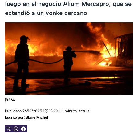
fuego en el negocio Alium Mercapro, que se
extendió a un yonke cercano
|RRSS
Publicado 26/10/2025 | 🕑 13:29
1 minuto lectura
Escrito por:
Blaire Michel