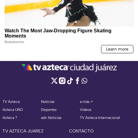
TV Azteca
Noticias
a más +
Azteca UNO
Deportes
Videos
Azteca 7
adn Noticias
TV Azteca Internacional
TV AZTECA JUAREZ
CONTACTO