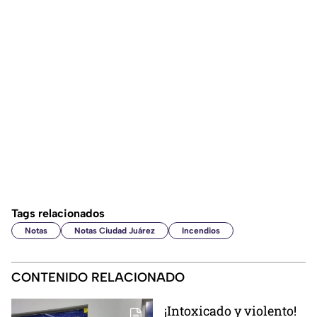
Tags relacionados
Notas
Notas Ciudad Juárez
Incendios
CONTENIDO RELACIONADO
¡Intoxicado y violento!