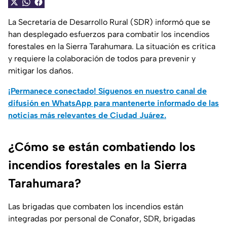
La Secretaría de Desarrollo Rural (SDR) informó que se
han desplegado esfuerzos para combatir los incendios
forestales en la Sierra Tarahumara. La situación es crítica
y requiere la colaboración de todos para prevenir y
mitigar los daños.
¡Permanece conectado! Síguenos en nuestro canal de
difusión en WhatsApp para mantenerte informado de las
noticias más relevantes de Ciudad Juárez.
¿Cómo se están combatiendo los
incendios forestales en la Sierra
Tarahumara?
Las brigadas que combaten los incendios están
integradas por personal de Conafor, SDR, brigadas