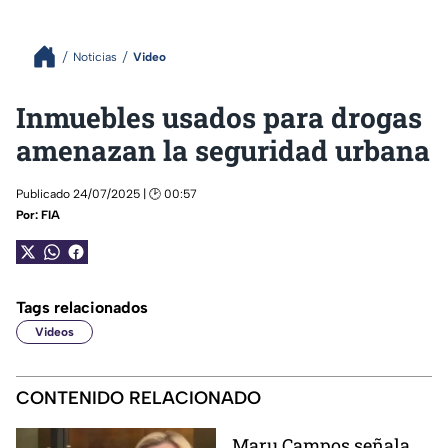
Noticias
Video
Inmuebles usados para drogas
amenazan la seguridad urbana
Publicado 24/07/2025 | 🕑 00:57
Por:
FIA
Tags relacionados
Videos
CONTENIDO RELACIONADO
Maru Campos señala