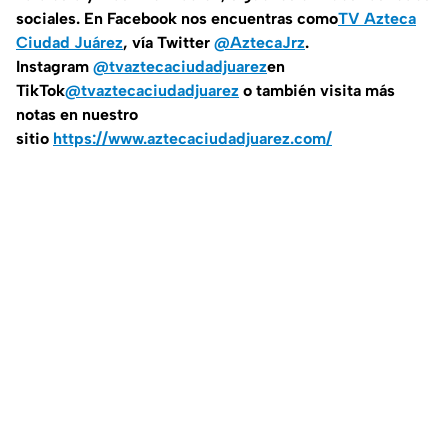
sociales. En Facebook nos encuentras como
TV Azteca
Ciudad Juárez
, vía Twitter
@AztecaJrz
.
Instagram
@tvaztecaciudadjuarez
en
TikTok
@tvaztecaciudadjuarez
o también visita más
notas en nuestro
sitio
https://www.aztecaciudadjuarez.com/