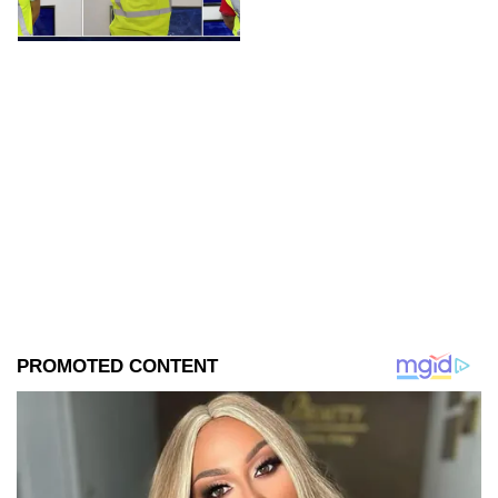
una orden de aprehensión
vigente