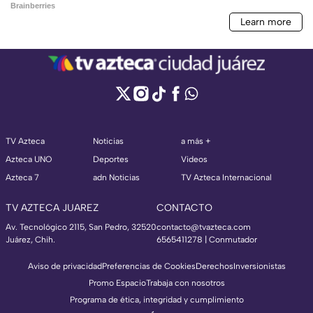
TV Azteca
Noticias
a más +
Azteca UNO
Deportes
Videos
Azteca 7
adn Noticias
TV Azteca Internacional
TV AZTECA JUAREZ
CONTACTO
Av. Tecnológico 2115, San Pedro, 32520
contacto@tvazteca.com
Juárez, Chih.
6565411278 | Conmutador
Aviso de privacidad
Preferencias de Cookies
Derechos
Inversionistas
Promo Espacio
Trabaja con nosotros
Programa de ética, integridad y cumplimiento