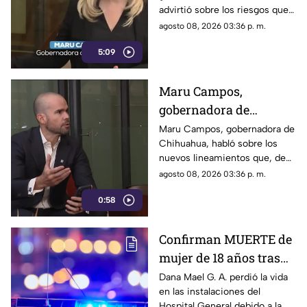
advirtió sobre los riesgos que
lineamientos de
podrían representar los nuevos
agosto 08, 2026 03:36 p. m.
audiencias
lineamientos para los derechos
5:09
de las audiencias y la libertad
de expresión. Señaló que estas
disposiciones podrían
Maru Campos,
utilizarse para sancionar a
gobernadora de
medios y periodistas críticos.
Chihuahua, advierte
Maru Campos, gobernadora de
Chihuahua, habló sobre los
riesgo para la libertad
nuevos lineamientos que, de
de expresión
acuerdo con su postura,
agosto 08, 2026 03:36 p. m.
podrían representar un riesgo
0:58
para la libertad de expresión y
convertirse en una forma de
censura impulsada desde el
Confirman MUERTE de
Gobierno Federal.
mujer de 18 años tras
ser atropellada en
Dana Mael G. A. perdió la vida
en las instalaciones del
Ciudad Juárez
Hospital General debido a la