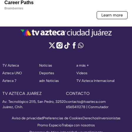
TV Azteca
Noticias
a más +
Azteca UNO
Deportes
Videos
Azteca 7
adn Noticias
TV Azteca Internacional
TV AZTECA JUAREZ
CONTACTO
Av. Tecnológico 2115, San Pedro, 32520
contacto@tvazteca.com
Juárez, Chih.
6565411278 | Conmutador
Aviso de privacidad
Preferencias de Cookies
Derechos
Inversionistas
Promo Espacio
Trabaja con nosotros