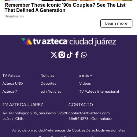
TV Azteca
Noticias
a más +
Azteca UNO
Deportes
Videos
Azteca 7
adn Noticias
TV Azteca Internacional
TV AZTECA JUAREZ
CONTACTO
Av. Tecnológico 2115, San Pedro, 32520
contacto@tvazteca.com
Juárez, Chih.
6565411278 | Conmutador
Aviso de privacidad
Preferencias de Cookies
Derechos
Inversionistas