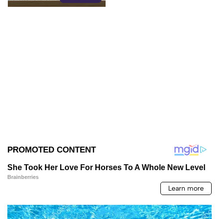
narcopolítica.