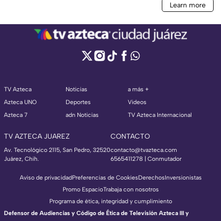
TV Azteca
Noticias
a más +
Azteca UNO
Deportes
Videos
Azteca 7
adn Noticias
TV Azteca Internacional
TV AZTECA JUAREZ
CONTACTO
Av. Tecnológico 2115, San Pedro, 32520
contacto@tvazteca.com
Juárez, Chih.
6565411278 | Conmutador
Aviso de privacidad
Preferencias de Cookies
Derechos
Inversionistas
Promo Espacio
Trabaja con nosotros
Programa de ética, integridad y cumplimiento
Defensor de Audiencias y Código de Ética de Televisión Azteca III y