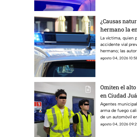
¿Causas natur
hermano la e
postura de su
La víctima, quien p
accidente vial prev
hermano; las autor
una causa natural 
agosto 04, 2026 10:58
Omiten el alt
en Ciudad Juá
edad
Agentes municipale
arma de fuego cali
de un automóvil en
agosto 04, 2026 09:2