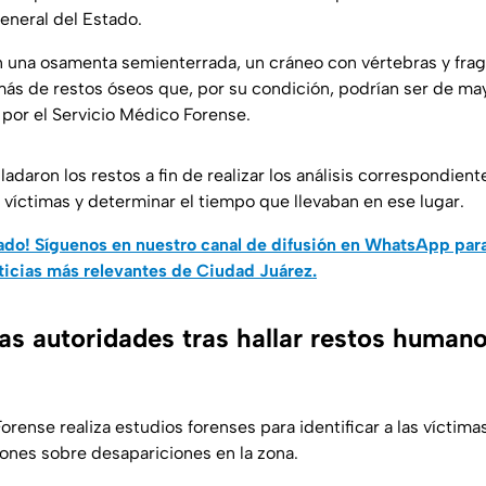
General del Estado.
n una osamenta semienterrada, un cráneo con vértebras y fr
más de restos óseos que, por su condición, podrían ser de ma
por el Servicio Médico Forense.
ladaron los restos a fin de realizar los análisis correspondien
s víctimas y determinar el tiempo que llevaban en ese lugar.
do! Síguenos en nuestro canal de difusión en WhatsApp par
ticias más relevantes de Ciudad Juárez.
as autoridades tras hallar restos human
orense realiza estudios forenses para identificar a las víctimas
iones sobre desapariciones en la zona.