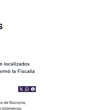
s
n localizados
rmó la Fiscalía
io de Bocoyna,
 kilómetros,