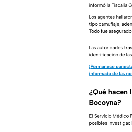
informó la Fiscalía 
Los agentes hallaro
tipo camuflaje, ade
Todo fue asegurado 
Las autoridades tras
identificación de la
¡Permanece conecta
informado de las no
¿Qué hacen l
Bocoyna?
El Servicio Médico F
posibles investigac