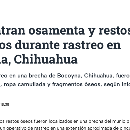
tran osamenta y resto
s durante rastreo en
a, Chihuahua
reo en una brecha de Bocoyna, Chihuahua, fuero
 ropa camuflada y fragmentos óseos, según info
 18:38
os restos óseos fueron localizados en una brecha del municip
un operativo de rastreo en una extensión aproximada de cinco