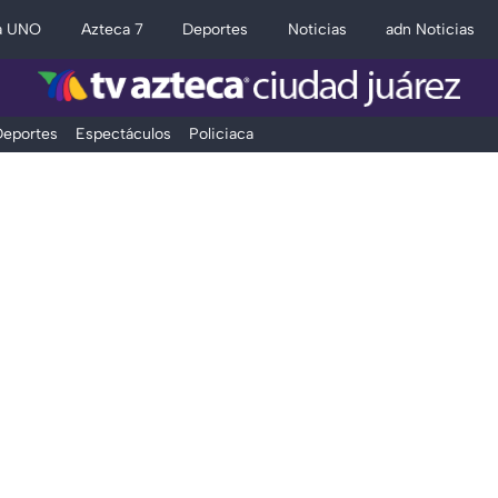
a UNO
Azteca 7
Deportes
Noticias
adn Noticias
eportes
Espectáculos
Policiaca