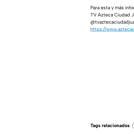
Para esta y más inf
TV Azteca Ciudad J
@tvaztecaciudadjuar
https://www.azteca
Tags relacionados