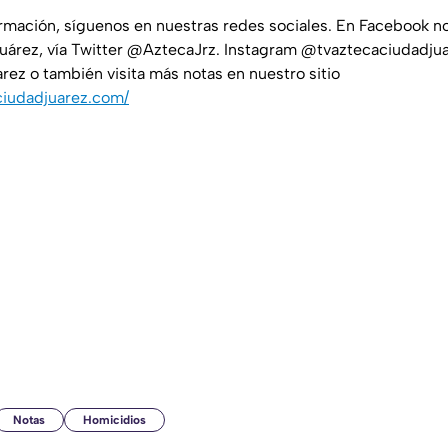
ormación, síguenos en nuestras redes sociales. En Facebook 
uárez, vía Twitter @AztecaJrz. Instagram @tvaztecaciudadjua
ez o también visita más notas en nuestro sitio
ciudadjuarez.com/
Notas
Homicidios