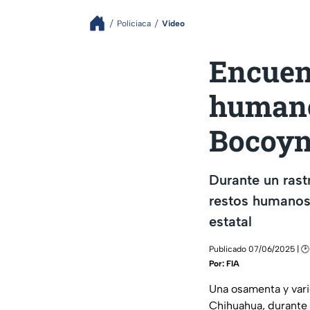
Policiaca
Video
Encuen
humano
Bocoyn
Durante un rast
restos humanos,
estatal
Publicado 07/06/2025 | 🕑
Por:
FIA
Una osamenta y vari
Chihuahua, durante 