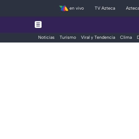
en vivo
TV Azteca
Aztec
Noticias
Turismo
Viral y Tendencia
Clima
D