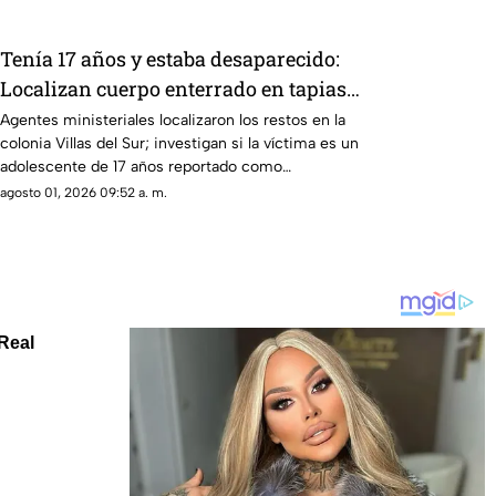
Tenía 17 años y estaba desaparecido:
Localizan cuerpo enterrado en tapias
de Villas del Sur
Agentes ministeriales localizaron los restos en la
colonia Villas del Sur; investigan si la víctima es un
adolescente de 17 años reportado como
desaparecido
agosto 01, 2026 09:52 a. m.