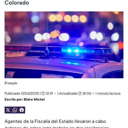
Colorado
|Freepik
Publicado 12/06/2025 | 🕑 12:19
| Actualizado 🕑 18:06
1 minuto lectura
Escrito por:
Blaire Michel
Agentes de la Fiscalía del Estado llevaron a cabo