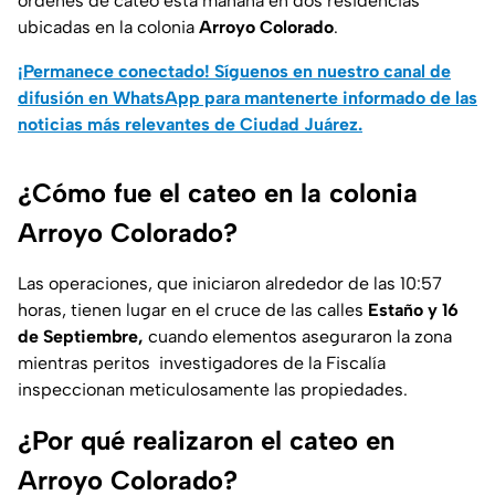
órdenes de cateo esta mañana en dos residencias
ubicadas en la colonia
Arroyo Colorado
.
¡Permanece conectado! Síguenos en nuestro canal de
difusión en WhatsApp para mantenerte informado de las
noticias más relevantes de Ciudad Juárez.
¿Cómo fue el cateo en la colonia
Arroyo Colorado?
Las operaciones, que iniciaron alrededor de las 10:57
horas, tienen lugar en el cruce de las calles
Estaño y 16
de Septiembre,
cuando elementos aseguraron la zona
mientras peritos investigadores de la Fiscalía
inspeccionan meticulosamente las propiedades.
¿Por qué realizaron el cateo en
Arroyo Colorado?