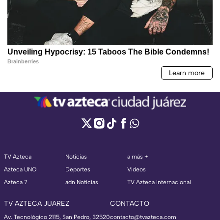
TV Azteca
Noticias
a más +
Azteca UNO
Deportes
Videos
Azteca 7
adn Noticias
TV Azteca Internacional
TV AZTECA JUAREZ
CONTACTO
Av. Tecnológico 2115, San Pedro, 32520
contacto@tvazteca.com