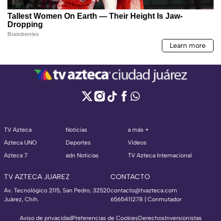
TV Azteca
Noticias
a más +
Azteca UNO
Deportes
Videos
Azteca 7
adn Noticias
TV Azteca Internacional
TV AZTECA JUAREZ
CONTACTO
Av. Tecnológico 2115, San Pedro, 32520
contacto@tvazteca.com
Juárez, Chih.
6565411278 | Conmutador
Aviso de privacidad
Preferencias de Cookies
Derechos
Inversionistas