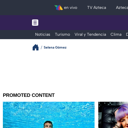
en vivo
TV Azteca
Aztec
Noticias
Turismo
Viral y Tendencia
Clima
D
Selena Gómez