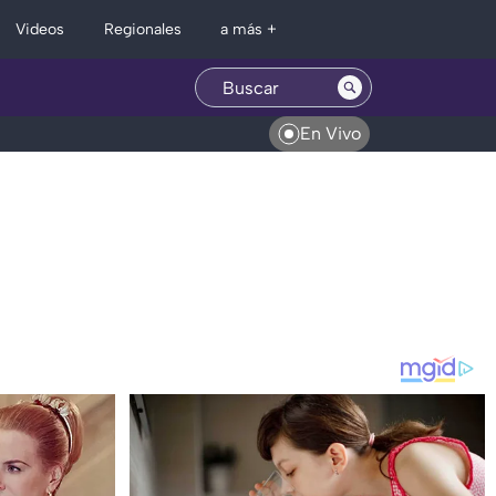
Regionales
Videos
a más +
En Vivo