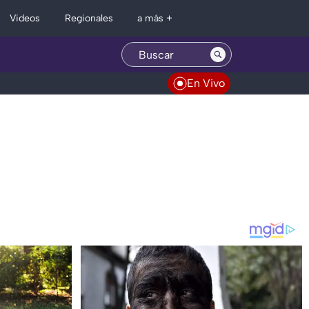
Regionales
Videos
a más +
En Vivo