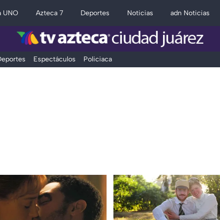
a UNO
Azteca 7
Deportes
Noticias
adn Noticias
eportes
Espectáculos
Policiaca