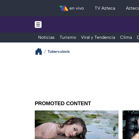
en vivo
TV Azteca
Aztec
Noticias
Turismo
Viral y Tendencia
Clima
D
Tuberculosis