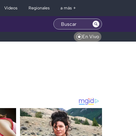
Regionales
Videos
a más +
En Vivo