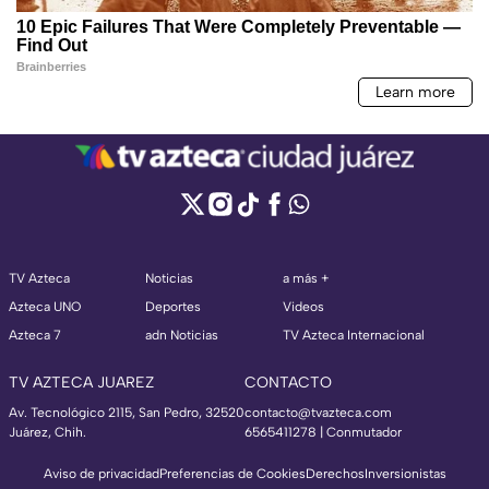
TV Azteca
Noticias
a más +
Azteca UNO
Deportes
Videos
Azteca 7
adn Noticias
TV Azteca Internacional
TV AZTECA JUAREZ
CONTACTO
Av. Tecnológico 2115, San Pedro, 32520
contacto@tvazteca.com
Juárez, Chih.
6565411278 | Conmutador
Aviso de privacidad
Preferencias de Cookies
Derechos
Inversionistas