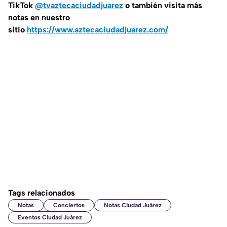
TikTok
@tvaztecaciudadjuarez
o también visita más
notas en nuestro
sitio
https://www.aztecaciudadjuarez.com/
Tags relacionados
Notas
Conciertos
Notas Ciudad Juárez
Eventos Ciudad Juárez