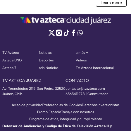
TV Azteca
Noticias
a más +
Azteca UNO
Deportes
Videos
Azteca 7
adn Noticias
TV Azteca Internacional
TV AZTECA JUAREZ
CONTACTO
Av. Tecnológico 2115, San Pedro, 32520
contacto@tvazteca.com
Juárez, Chih.
6565411278 | Conmutador
Aviso de privacidad
Preferencias de Cookies
Derechos
Inversionistas
Promo Espacio
Trabaja con nosotros
Programa de ética, integridad y cumplimiento
Defensor de Audiencias y Código de Ética de Televisión Azteca III y