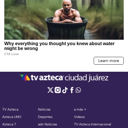
TV Azteca
Noticias
a más +
Azteca UNO
Deportes
Videos
Azteca 7
adn Noticias
TV Azteca Internacional