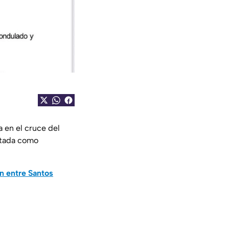
 en el cruce del
rtada como
n entre Santos