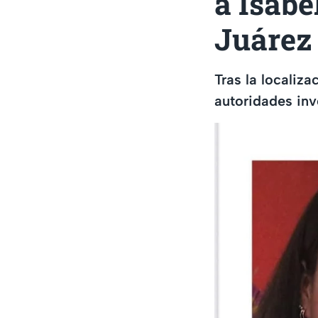
a Isabe
Juárez
Tras la localiz
autoridades inv