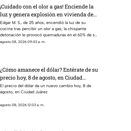
¡Cuidado con el olor a gas! Enciende la
luz y genera explosión en vivienda de
Ciudad Juárez
Edgar M. S., de 25 años, encendió la luz de su
cocina tras percibir un olor a gas; la chispante
detonación le provocó quemaduras en el 60% de su
cuerpo.
agosto 08, 2026 09:43 a. m.
¿Cómo amanece el dólar? Entérate de su
precio hoy, 8 de agosto, en Ciudad
Juárez
El precio del dólar da un nuevo cambio hoy, 8 de
agosto, en Ciudad Juárez
agosto 08, 2026 12:03 a. m.