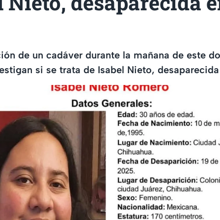
l Nieto, desaparecida 
ación de un cadáver durante la mañana de este d
estigan si se trata de Isabel Nieto, desaparecid