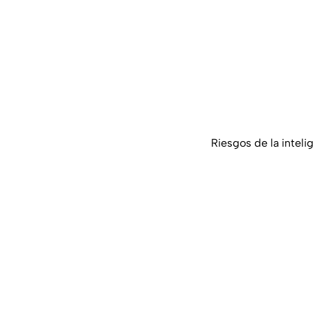
Riesgos de la intelig