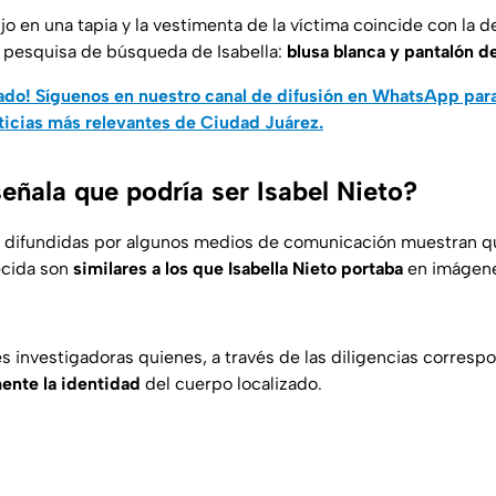
jo en una tapia y la vestimenta de la víctima coincide con la 
 pesquisa de búsqueda de Isabella:
blusa blanca y pantalón de
do! Síguenos en nuestro canal de difusión en WhatsApp par
ticias más relevantes de Ciudad Juárez.
eñala que podría ser Isabel Nieto?
 difundidas por algunos medios de comunicación muestran qu
lecida son
similares a los que Isabella Nieto portaba
en imágene
s investigadoras quienes, a través de las diligencias corresp
ente la identidad
del cuerpo localizado.