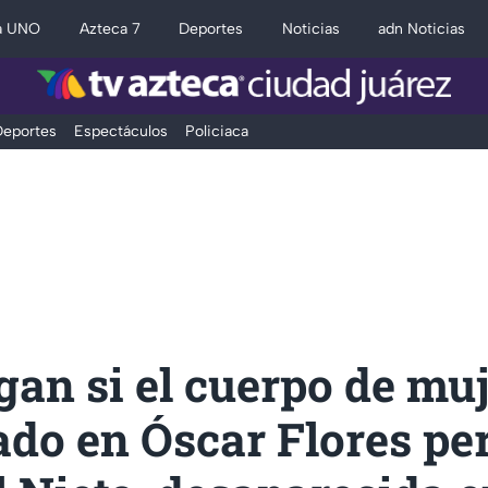
a UNO
Azteca 7
Deportes
Noticias
adn Noticias
eportes
Espectáculos
Policiaca
gan si el cuerpo de mu
ado en Óscar Flores pe