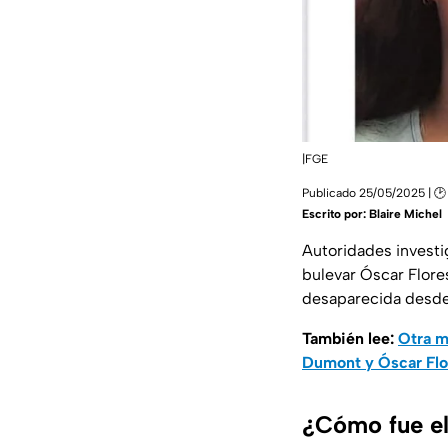
|FGE
Publicado 25/05/2025 | 🕑
Escrito por:
Blaire Michel
Autoridades investi
bulevar Óscar Flor
desaparecida desde
También lee:
Otra m
Dumont y Óscar Flo
¿Cómo fue el