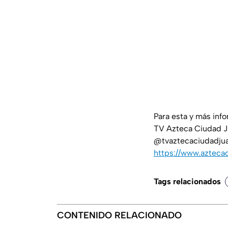
Para esta y más inf
TV Azteca Ciudad J
@tvaztecaciudadjuar
https://www.azteca
Tags relacionados
CONTENIDO RELACIONADO