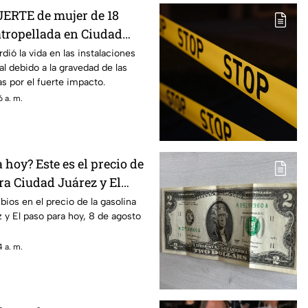
ERTE de mujer de 18
atropellada en Ciudad
dió la vida en las instalaciones
al debido a la gravedad de las
s por el fuerte impacto.
 a. m.
hoy? Este es el precio de
ra Ciudad Juárez y El
ios en el precio de la gasolina
 y El paso para hoy, 8 de agosto
 a. m.