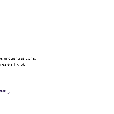
nos encuentras como
rez en TikTok
árez