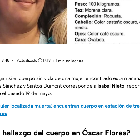
 13:48
| Actualizado 🕑 17:13
1 minuto lectura
gan si el cuerpo sin vida de una mujer encontrado esta mañana
es Sánchez y Santos Dumont corresponde a
Isabel Nieto
, repo
 el pasado 19 de mayo.
ujer localizada muerta; encuentran cuerpo en estación de tre
res
 hallazgo del cuerpo en Óscar Flores?